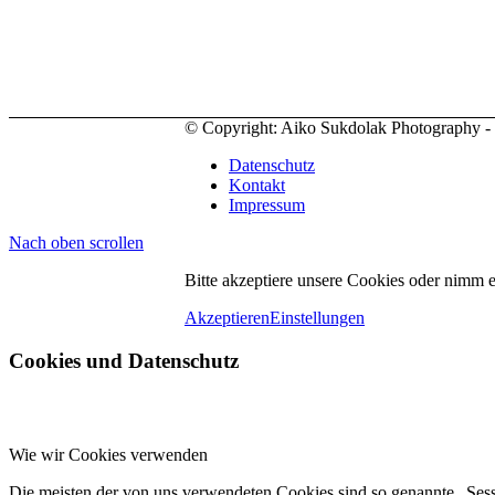
© Copyright: Aiko Sukdolak Photography - al
Datenschutz
Kontakt
Impressum
Nach oben scrollen
Bitte akzeptiere unsere Cookies oder nimm 
Akzeptieren
Einstellungen
Cookies und Datenschutz
Wie wir Cookies verwenden
Die meisten der von uns verwendeten Cookies sind so genannte „Ses