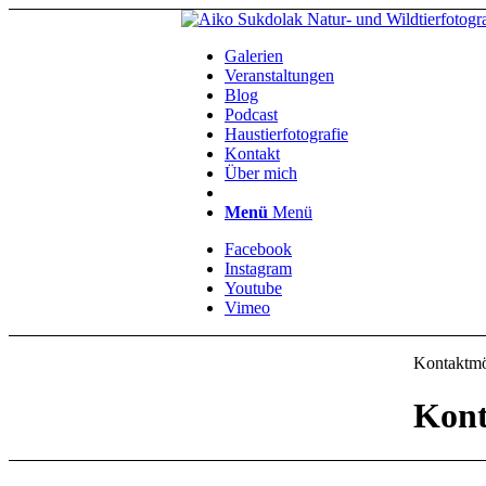
Galerien
Veranstaltungen
Blog
Podcast
Haustierfotografie
Kontakt
Über mich
Menü
Menü
Facebook
Instagram
Youtube
Vimeo
Kontaktmö
Kon