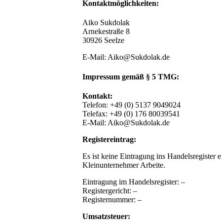
Kontaktmöglichkeiten:
Aiko Sukdolak
Arnekestraße 8
30926 Seelze
E-Mail: Aiko@Sukdolak.de
Impressum gemäß § 5 TMG:
Kontakt:
Telefon: +49 (0) 5137 9049024
Telefax: +49 (0) 176 80039541
E-Mail: Aiko@Sukdolak.de
Registereintrag:
Es ist keine Eintragung ins Handelsregister er
Kleinunternehmer Arbeite.
Eintragung im Handelsregister: –
Registergericht: –
Registernummer: –
Umsatzsteuer: