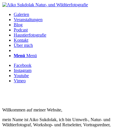
Galerien
Veranstaltungen
Blog
Podcast
Haustierfotografie
Kontakt
Über mich
Menü
Menü
Facebook
Instagram
Youtube
Vimeo
Willkommen auf meiner Website,
mein Name ist Aiko Sukdolak, ich bin Umwelt-, Natur- und
Wildtierfotograf, Workshop- und Reiseleiter, Vortragsredner,