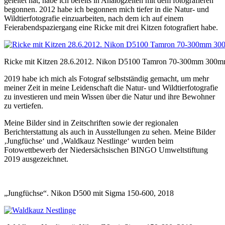
geleitet hat, habe ich bereits in Analogzeiten mit dem fotografieren
begonnen. 2012 habe ich begonnen mich tiefer in die Natur- und
Wildtierfotografie einzuarbeiten, nach dem ich auf einem
Feierabendspaziergang eine Ricke mit drei Kitzen fotografiert habe.
Ricke mit Kitzen 28.6.2012. Nikon D5100 Tamron 70-300mm 300m
2019 habe ich mich als Fotograf selbstständig gemacht, um mehr
meiner Zeit in meine Leidenschaft die Natur- und Wildtierfotografie
zu investieren und mein Wissen über die Natur und ihre Bewohner
zu vertiefen.
Meine Bilder sind in Zeitschriften sowie der regionalen
Berichterstattung als auch in Ausstellungen zu sehen. Meine Bilder
‚Jungfüchse‘ und ‚Waldkauz Nestlinge‘ wurden beim
Fotowettbewerb der Niedersächsischen BINGO Umweltstiftung
2019 ausgezeichnet.
„Jungfüchse“. Nikon D500 mit Sigma 150-600, 2018