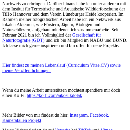
Nachweis zu erbringen. Darüber hinaus habe ich unter anderem mit
dem Institut für Terrestrische und Aquatische Wildtierforschung der
TiHo Hannover und dem Verein Lüneburger Heide kooperiert. Im
Rahmen meiner fotografischen Arbeit habe ich ein Netzwerk aus
lokalen Akteuren, wie Förstern, Jägern, Biologen und
Naturschützern, aufgebaut mit denen ich zusammenarbeite. Seit
Februar 2021 bin ich Vollmitglied der
Gesellschaft für
Naturfotografie (GDT)
und ich bin Mitglied im NABU und BUND.
Ich lasse mich gerne inspirieren und bin offen für neue Projekte.
Hier findest zu meinen Lebenslauf (Curriculum Vitae,CV) sowie
meine Veröffentlichungen
Wenn du meine Arbeit unterstützen möchtest spendiere mir doch
einen Ko-Fi:
https://ko-fi.com/aikosukdolak
Mehr Bilder von mir findest du hier:
Instagram
,
Facebook,
Kamerafallen Projekt