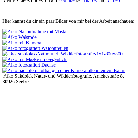
Meine Videos findest du auf
Youtube
bei
TikTok
und
Vimeo
Hier kannst du dir ein paar Bilder von mir bei der Arbeit anschauen:
Aiko Sukdolak Natur- und Wildtierfotografie, Arnekestraße 8,
30926 Seelze