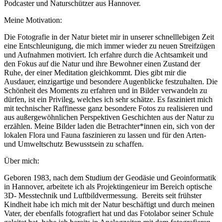
Podcaster und Naturschützer aus Hannover.
Meine Motivation:
Die Fotografie in der Natur bietet mir in unserer schnelllebigen Zeit
eine Entschleunigung, die mich immer wieder zu neuen Streifzügen
und Aufnahmen motiviert. Ich erfahre durch die Achtsamkeit und
den Fokus auf die Natur und ihre Bewohner einen Zustand der
Ruhe, der einer Meditation gleichkommt. Dies gibt mir die
Ausdauer, einzigartige und besondere Augenblicke festzuhalten. Die
Schönheit des Moments zu erfahren und in Bilder verwandeln zu
dürfen, ist ein Privileg, welches ich sehr schätze. Es fasziniert mich
mit technischer Raffinesse ganz besondere Fotos zu realisieren und
aus außergewöhnlichen Perspektiven Geschichten aus der Natur zu
erzählen. Meine Bilder laden die Betrachter*innen ein, sich von der
lokalen Flora und Fauna faszinieren zu lassen und für den Arten-
und Umweltschutz Bewusstsein zu schaffen.
Über mich:
Geboren 1983, nach dem Studium der Geodäsie und Geoinformatik
in Hannover, arbeitete ich als Projektingenieur im Bereich optische
3D- Messtechnik und Luftbildvermessung. Bereits seit frühster
Kindheit habe ich mich mit der Natur beschäftigt und durch meinen
Vater, der ebenfalls fotografiert hat und das Fotolabor seiner Schule