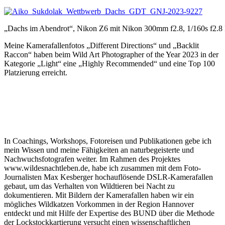
„Dachs im Abendrot“, Nikon Z6 mit Nikon 300mm f2.8, 1/160s f2.
Meine Kamerafallenfotos „Different Directions“ und „Backlit
Raccon“ haben beim Wild Art Photographer of the Year 2023 in der
Kategorie „Light“ eine „Highly Recommended“ und eine Top 100
Platzierung erreicht.
In Coachings, Workshops, Fotoreisen und Publikationen gebe ich
mein Wissen und meine Fähigkeiten an naturbegeisterte und
Nachwuchsfotografen weiter. Im Rahmen des Projektes
www.wildesnachtleben.de, habe ich zusammen mit dem Foto-
Journalisten Max Kesberger hochauflösende DSLR-Kamerafallen
gebaut, um das Verhalten von Wildtieren bei Nacht zu
dokumentieren. Mit Bildern der Kamerafallen haben wir ein
mögliches Wildkatzen Vorkommen in der Region Hannover
entdeckt und mit Hilfe der Expertise des BUND über die Methode
der Lockstockkartierung versucht einen wissenschaftlichen