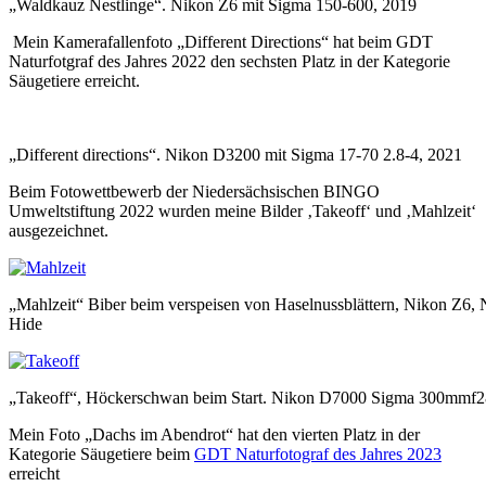
„Waldkauz Nestlinge“. Nikon Z6 mit Sigma 150-600, 2019
Mein Kamerafallenfoto „Different Directions“ hat beim GDT
Naturfotgraf des Jahres 2022 den sechsten Platz in der Kategorie
Säugetiere erreicht.
„Different directions“. Nikon D3200 mit Sigma 17-70 2.8-4, 2021
Beim Fotowettbewerb der Niedersächsischen BINGO
Umweltstiftung 2022 wurden meine Bilder ‚Takeoff‘ und ‚Mahlzeit‘
ausgezeichnet.
„Mahlzeit“ Biber beim verspeisen von Haselnussblättern, Nikon Z6,
Hide
„Takeoff“, Höckerschwan beim Start. Nikon D7000 Sigma 300mmf2
Mein Foto „Dachs im Abendrot“ hat den vierten Platz in der
Kategorie Säugetiere beim
GDT Naturfotograf des Jahres 2023
erreicht