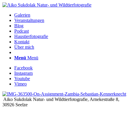
Galerien
Veranstaltungen
Blog
Podcast
Haustierfotografie
Kontakt
Über mich
Menü
Menü
Facebook
Instagram
Youtube
Vimeo
Aiko Sukdolak Natur- und Wildtierfotografie, Arnekestraße 8,
30926 Seelze