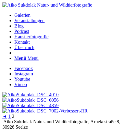
Galerien
Veranstaltungen
Blog
Podcast
Haustierfotografie
Kontakt
Über mich
Menü
Menü
Facebook
Instagram
Youtube
Vimeo
◄
1
2
Aiko Sukdolak Natur- und Wildtierfotografie, Arnekestraße 8,
30926 Seelze