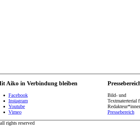
it Aiko in Verbindung bleiben
Pressebereic
Facebook
Bild- und
Instagram
Textmaterterial f
Youtube
Redakteur*inne
Vimeo
Pressebereich
l rights reserved