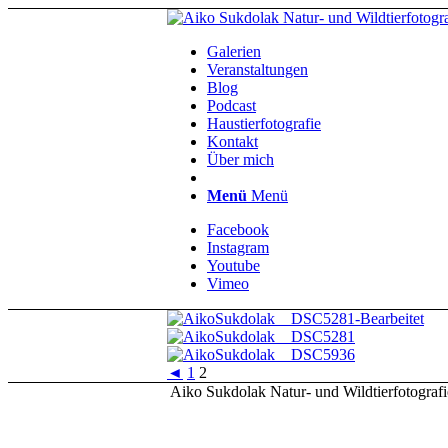
Galerien
Veranstaltungen
Blog
Podcast
Haustierfotografie
Kontakt
Über mich
Menü
Menü
Facebook
Instagram
Youtube
Vimeo
◄
1
2
Aiko Sukdolak Natur- und Wildtierfotografi