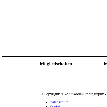
Mitgliedschaften
M
© Copyright: Aiko Sukdolak Photography - al
Datenschutz
Kontakt