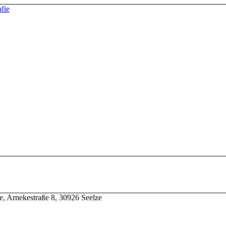
e, Arnekestraße 8, 30926 Seelze