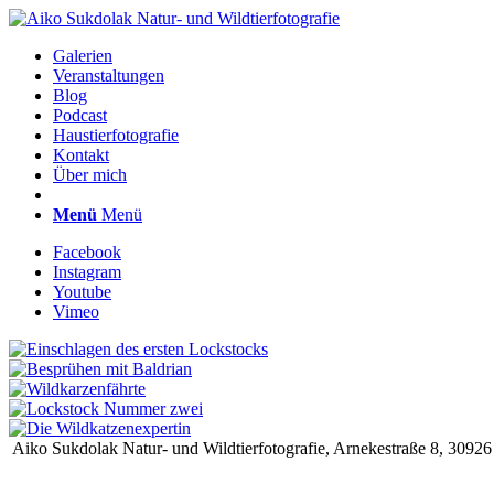
Galerien
Veranstaltungen
Blog
Podcast
Haustierfotografie
Kontakt
Über mich
Menü
Menü
Facebook
Instagram
Youtube
Vimeo
Aiko Sukdolak Natur- und Wildtierfotografie, Arnekestraße 8, 30926