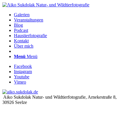
Galerien
Veranstaltungen
Blog
Podcast
Haustierfotografie
Kontakt
Über mich
Menü
Menü
Facebook
Instagram
Youtube
Vimeo
Aiko Sukdolak Natur- und Wildtierfotografie, Arnekestraße 8,
30926 Seelze