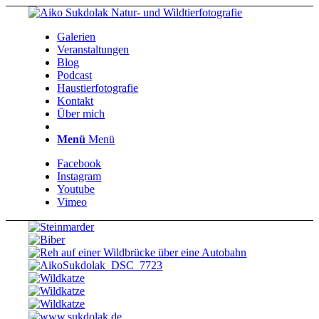
Galerien
Veranstaltungen
Blog
Podcast
Haustierfotografie
Kontakt
Über mich
Menü
Menü
Facebook
Instagram
Youtube
Vimeo