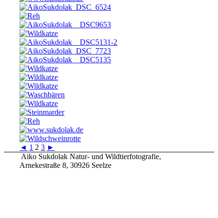
◄
1
2
3
►
Aiko Sukdolak Natur- und Wildtierfotografie,
Arnekestraße 8, 30926 Seelze