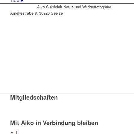
1
2
3
►
Aiko Sukdolak Natur- und Wildtierfotografie,
Arnekestraße 8, 30926 Seelze
Mitgliedschaften
Mit Aiko in Verbindung bleiben