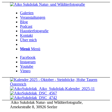
Galerien
Veranstaltungen
Blog
Podcast
Haustierfotografie
Kontakt
Über mich
Menü
Menü
Facebook
Instagram
Youtube
Vimeo
Aiko Sukdolak Natur- und Wildtierfotografie,
Arnekestraße 8, 30926 Seelze