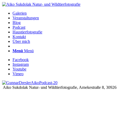
Galerien
Veranstaltungen
Blog
Podcast
Haustierfotografie
Kontakt
Über mich
Menü
Menü
Facebook
Instagram
Youtube
Vimeo
Aiko Sukdolak Natur- und Wildtierfotografie, Arnekestraße 8, 30926