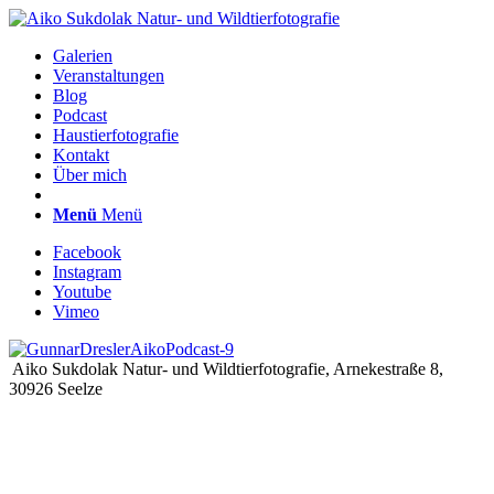
Galerien
Veranstaltungen
Blog
Podcast
Haustierfotografie
Kontakt
Über mich
Menü
Menü
Facebook
Instagram
Youtube
Vimeo
Aiko Sukdolak Natur- und Wildtierfotografie, Arnekestraße 8,
30926 Seelze