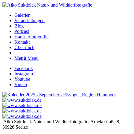
Galerien
Veranstaltungen
Blog
Podcast
Haustierfotografie
Kontakt
Über mich
Menü
Menü
Facebook
Instagram
Youtube
Vimeo
Aiko Sukdolak Natur- und Wildtierfotografie, Arnekestraße 8,
30926 Seelze