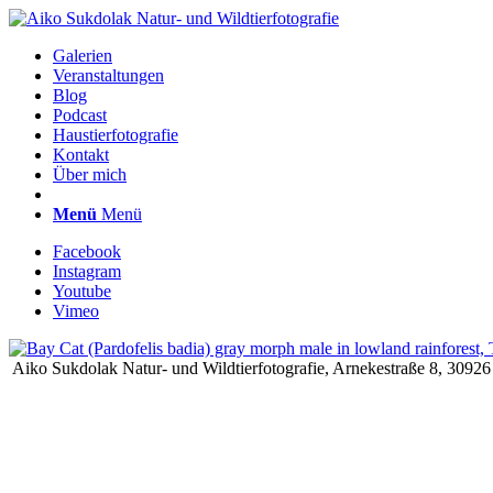
Galerien
Veranstaltungen
Blog
Podcast
Haustierfotografie
Kontakt
Über mich
Menü
Menü
Facebook
Instagram
Youtube
Vimeo
Aiko Sukdolak Natur- und Wildtierfotografie, Arnekestraße 8, 30926