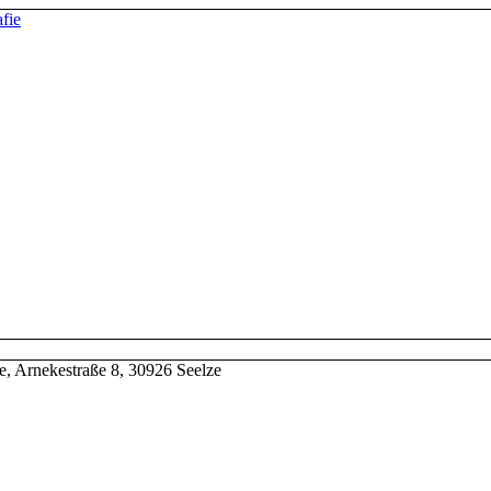
e, Arnekestraße 8, 30926 Seelze