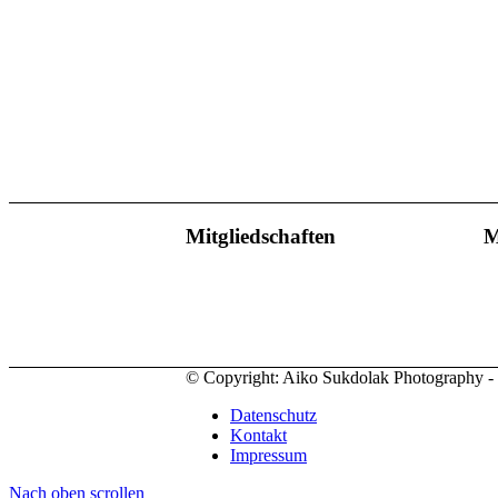
Mitgliedschaften
M
© Copyright: Aiko Sukdolak Photography - al
Datenschutz
Kontakt
Impressum
Nach oben scrollen