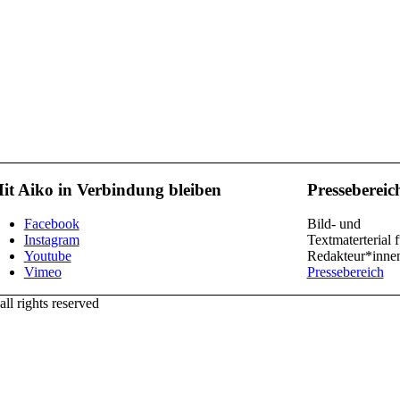
it Aiko in Verbindung bleiben
Pressebereic
Facebook
Bild- und
Instagram
Textmaterterial f
Youtube
Redakteur*inne
Vimeo
Pressebereich
l rights reserved