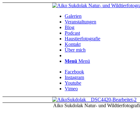
Galerien
Veranstaltungen
Blog
Podcast
Haustierfotografie
Kontakt
Über mich
Menü
Menü
Facebook
Instagram
Youtube
Vimeo
Aiko Sukdolak Natur- und Wildtierfotografi