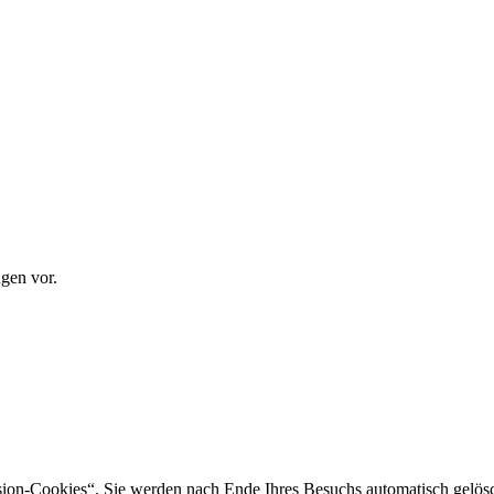
gen vor.
sion-Cookies“. Sie werden nach Ende Ihres Besuchs automatisch gelösc