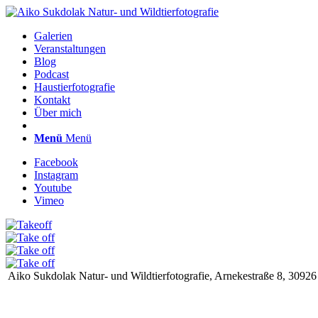
Galerien
Veranstaltungen
Blog
Podcast
Haustierfotografie
Kontakt
Über mich
Menü
Menü
Facebook
Instagram
Youtube
Vimeo
Aiko Sukdolak Natur- und Wildtierfotografie, Arnekestraße 8, 30926