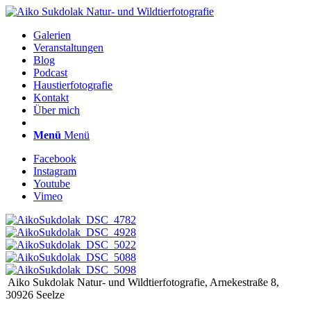
Galerien
Veranstaltungen
Blog
Podcast
Haustierfotografie
Kontakt
Über mich
Menü
Menü
Facebook
Instagram
Youtube
Vimeo
Aiko Sukdolak Natur- und Wildtierfotografie, Arnekestraße 8,
30926 Seelze