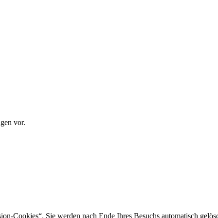
gen vor.
sion-Cookies“. Sie werden nach Ende Ihres Besuchs automatisch gelösc