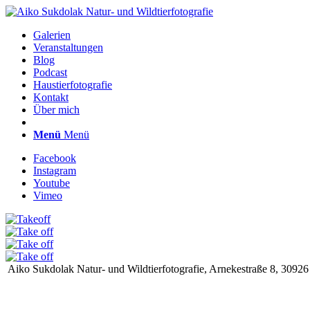
Galerien
Veranstaltungen
Blog
Podcast
Haustierfotografie
Kontakt
Über mich
Menü
Menü
Facebook
Instagram
Youtube
Vimeo
Aiko Sukdolak Natur- und Wildtierfotografie, Arnekestraße 8, 30926