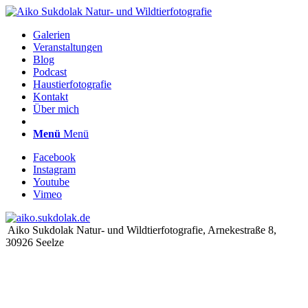
Galerien
Veranstaltungen
Blog
Podcast
Haustierfotografie
Kontakt
Über mich
Menü
Menü
Facebook
Instagram
Youtube
Vimeo
Aiko Sukdolak Natur- und Wildtierfotografie, Arnekestraße 8,
30926 Seelze