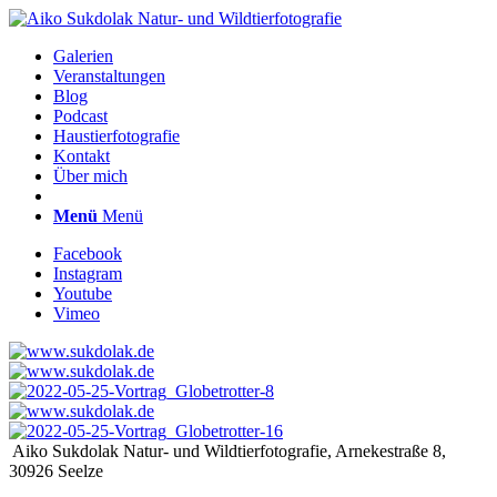
Galerien
Veranstaltungen
Blog
Podcast
Haustierfotografie
Kontakt
Über mich
Menü
Menü
Facebook
Instagram
Youtube
Vimeo
Aiko Sukdolak Natur- und Wildtierfotografie, Arnekestraße 8,
30926 Seelze