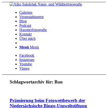
Galerien
Veranstaltungen
Blog
Podcast
Haustierfotografie
Kontakt
Über mich
Menü
Menü
Facebook
Instagram
Youtube
Vimeo
Schlagwortarchiv für:
Bau
Prämierung beim Fotowettbewerb der
Niedersächsische Bingo-Umweltstiftung