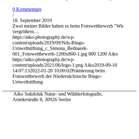
0 Kommentare
/
18. September 2019
Zwei meiner Bilder haben es beim Fotowettbewerb "Wir
vergrößern…
https://aiko-photography.de/wp-
content/uploads/2019/09/Nds-Bingo-
Umweltstiftung_c_Simona_Bednarek-
001_Fotowettbewerb-1200x800-1.jpg
800
1200
Aiko
https://aiko-photography.de/wp-
content/uploads/2021/06/logo-1.png
Aiko
2019-09-18
14:07:13
2022-01-20 10:00:02
Prämierung beim
Fotowettbewerb der Niedersächsische Bingo-
Umweltstiftung
Aiko Sukdolak Natur- und Wildtierfotografie,
Arnekestraße 8, 30926 Seelze