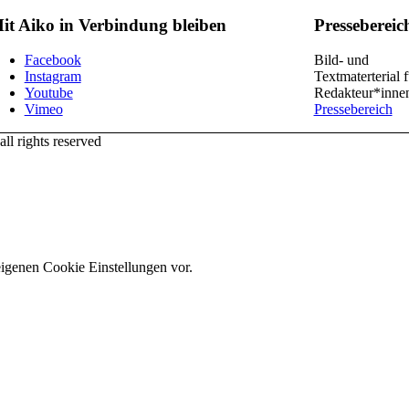
it Aiko in Verbindung bleiben
Pressebereic
Facebook
Bild- und
Instagram
Textmaterterial f
Youtube
Redakteur*inne
Vimeo
Pressebereich
l rights reserved
eigenen Cookie Einstellungen vor.