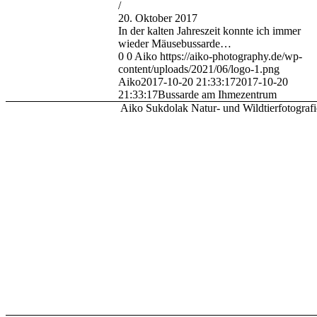
/
20. Oktober 2017
In der kalten Jahreszeit konnte ich immer
wieder Mäusebussarde…
0
0
Aiko
https://aiko-photography.de/wp-
content/uploads/2021/06/logo-1.png
Aiko
2017-10-20 21:33:17
2017-10-20
21:33:17
Bussarde am Ihmezentrum
Aiko Sukdolak Natur- und Wildtierfotografi