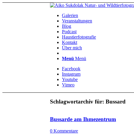
Galerien
Veranstaltungen
Blog
Podcast
Haustierfotografie
Kontakt
Über mich
Menü
Menü
Facebook
Instagram
Youtube
Vimeo
Schlagwortarchiv für:
Bussard
Bussarde am Ihmezentrum
0 Kommentare