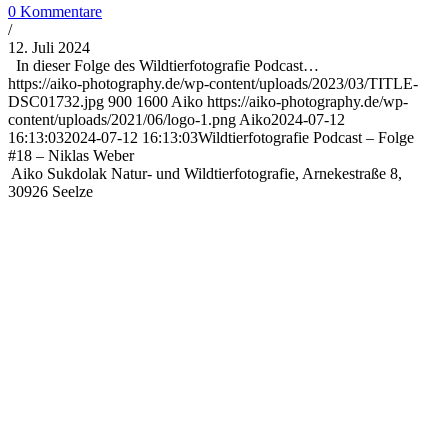
0 Kommentare
/
12. Juli 2024
In dieser Folge des Wildtierfotografie Podcast…
https://aiko-photography.de/wp-content/uploads/2023/03/TITLE-
DSC01732.jpg
900
1600
Aiko
https://aiko-photography.de/wp-
content/uploads/2021/06/logo-1.png
Aiko
2024-07-12
16:13:03
2024-07-12 16:13:03
Wildtierfotografie Podcast – Folge
#18 – Niklas Weber
Aiko Sukdolak Natur- und Wildtierfotografie, Arnekestraße 8,
30926 Seelze