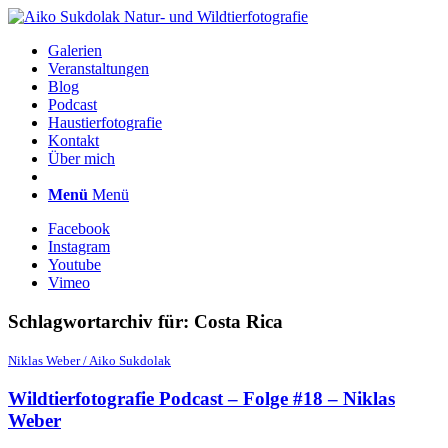
Galerien
Veranstaltungen
Blog
Podcast
Haustierfotografie
Kontakt
Über mich
Menü
Menü
Facebook
Instagram
Youtube
Vimeo
Schlagwortarchiv für:
Costa Rica
Niklas Weber / Aiko Sukdolak
Wildtierfotografie Podcast – Folge #18 – Niklas
Weber