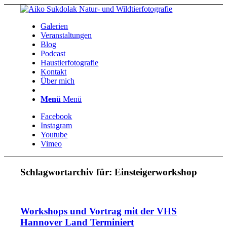
Galerien
Veranstaltungen
Blog
Podcast
Haustierfotografie
Kontakt
Über mich
Menü
Menü
Facebook
Instagram
Youtube
Vimeo
Schlagwortarchiv für:
Einsteigerworkshop
Workshops und Vortrag mit der VHS
Hannover Land Terminiert