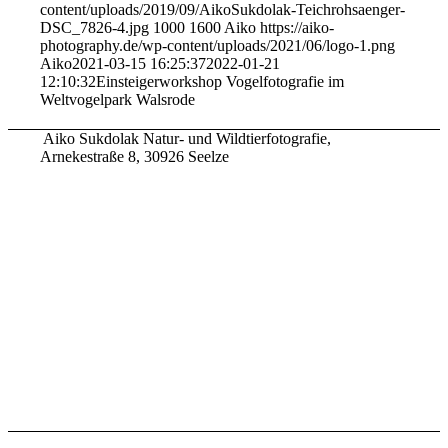
content/uploads/2019/09/AikoSukdolak-Teichrohsaenger-
DSC_7826-4.jpg
1000
1600
Aiko
https://aiko-
photography.de/wp-content/uploads/2021/06/logo-1.png
Aiko
2021-03-15 16:25:37
2022-01-21
12:10:32
Einsteigerworkshop Vogelfotografie im
Weltvogelpark Walsrode
Aiko Sukdolak Natur- und Wildtierfotografie,
Arnekestraße 8, 30926 Seelze