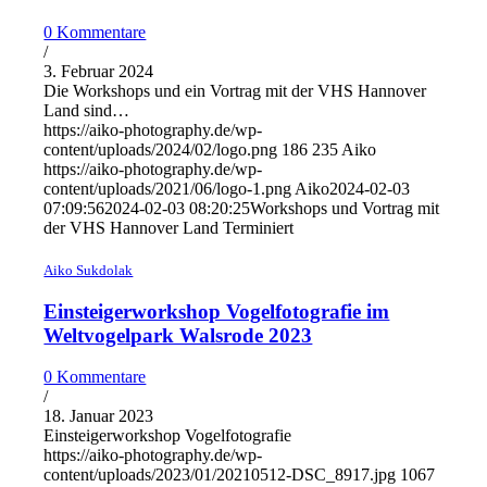
0 Kommentare
/
3. Februar 2024
Die Workshops und ein Vortrag mit der VHS Hannover
Land sind…
https://aiko-photography.de/wp-
content/uploads/2024/02/logo.png
186
235
Aiko
https://aiko-photography.de/wp-
content/uploads/2021/06/logo-1.png
Aiko
2024-02-03
07:09:56
2024-02-03 08:20:25
Workshops und Vortrag mit
der VHS Hannover Land Terminiert
Aiko Sukdolak
Einsteigerworkshop Vogelfotografie im
Weltvogelpark Walsrode 2023
0 Kommentare
/
18. Januar 2023
Einsteigerworkshop Vogelfotografie
https://aiko-photography.de/wp-
content/uploads/2023/01/20210512-DSC_8917.jpg
1067