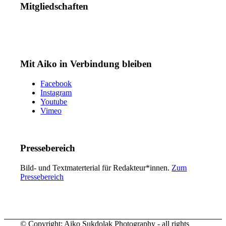
Mitgliedschaften
Mit Aiko in Verbindung bleiben
Facebook
Instagram
Youtube
Vimeo
Pressebereich
Bild- und Textmaterterial für Redakteur*innen.
Zum
Pressebereich
© Copyright: Aiko Sukdolak Photography - all rights