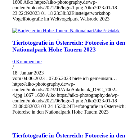
1600
Aiko
https://aiko-photography.de/wp-
content/uploads/2021/06/logo-1.png
Aiko
2023-01-18
23:22:39
2023-01-18 23:38:32
Einsteigerworkshop
Vogelfotografie im Weltvogelpark Walsrode 2023
Aiko Sukdolak
Tierfotografie in Österreich: Fotoreise in den
Nationalpark Hohe Tauern 2023
0 Kommentare
/
18. Januar 2023
vom 04.06.2023 - 07.06.2023 biete ich gemeinsam…
https://aiko-photography.de/wp-
content/uploads/2023/01/AikoSukdolak_DSC_7002-
4.jpg
1067
1600
Aiko
https://aiko-photography.de/wp-
content/uploads/2021/06/logo-1.png
Aiko
2023-01-18
23:08:08
2023-03-24 15:30:24
Tierfotografie in Österreich:
Fotoreise in den Nationalpark Hohe Tauern 2023
Tierfotografie in Österreich: Fotoreise in den