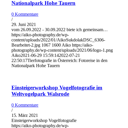
Nationalpark Hohe Tauern
0 Kommentare
/
29. Juni 2021
vom 26.09.2022 - 30.09.2022 biete ich gemeinsam…
https://aiko-photography.de/wp-
content/uploads/2022/01/AikoSukdolakDSC_6306-
Bearbeitet-2.jpg
1067
1600
Aiko
https://aiko-
photography.de/wp-content/uploads/2021/06/logo-1.png
Aiko
2021-06-29 15:59:14
2022-07-21
22:50:17
Tierfotografie in Österreich: Fotoreise in den
Nationalpark Hohe Tauern
Einsteigerworkshop Vogelfotografie im
Weltvogelpark Walsrode
0 Kommentare
/
15. März 2021
Einsteigerworkshop Vogelfotografie
https://aiko-photography.de/wp-