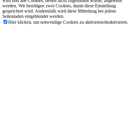
wird und alle Cookies, denen nicht zugestimmt wurde, abgelehnt
werden. Wir benötigen zwei Cookies, damit diese Einstellung
gespeichert wird. Andernfalls wird diese Mitteilung bei jedem
Seitenladen eingeblendet werden.
Hier klicken, um notwendige Cookies zu aktivieren/deaktivieren.