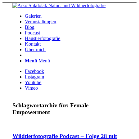
Galerien
Veranstaltungen
Blog
Podcast
Haustierfotografie
Kontakt
Über mich
Menü
Menü
Facebook
Instagram
Youtube
Vimeo
Schlagwortarchiv für:
Female
Empowerment
Wildtierfotografie Podcast – Folge 28 mit