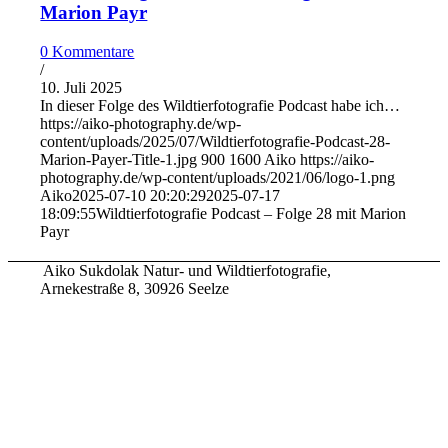
Marion Payr
0 Kommentare
/
10. Juli 2025
In dieser Folge des Wildtierfotografie Podcast habe ich…
https://aiko-photography.de/wp-
content/uploads/2025/07/Wildtierfotografie-Podcast-28-
Marion-Payer-Title-1.jpg
900
1600
Aiko
https://aiko-
photography.de/wp-content/uploads/2021/06/logo-1.png
Aiko
2025-07-10 20:20:29
2025-07-17
18:09:55
Wildtierfotografie Podcast – Folge 28 mit Marion
Payr
Aiko Sukdolak Natur- und Wildtierfotografie,
Arnekestraße 8, 30926 Seelze