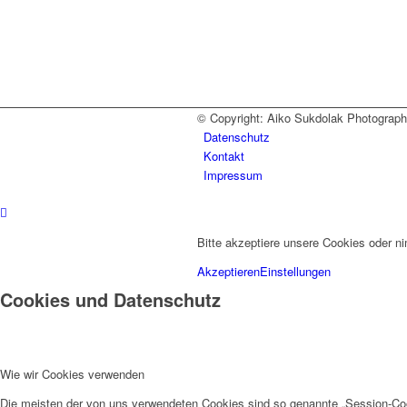
© Copyright: Aiko Sukdolak Photography 
Datenschutz
Kontakt
Impressum
Bitte akzeptiere unsere Cookies oder n
Akzeptieren
Einstellungen
Cookies und Datenschutz
Wie wir Cookies verwenden
Die meisten der von uns verwendeten Cookies sind so genannte „Session-Co