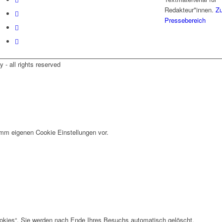
Redakteur*innen.
Z
Pressebereich
- all rights reserved
imm eigenen Cookie Einstellungen vor.
okies“. Sie werden nach Ende Ihres Besuchs automatisch gelöscht.