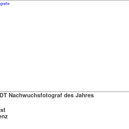
DT Nachwuchsfotograf des Jahres
st
enz