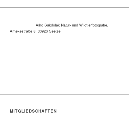
Aiko Sukdolak Natur- und Wildtierfotografie,
Arnekestraße 8, 30926 Seelze
MITGLIEDSCHAFTEN