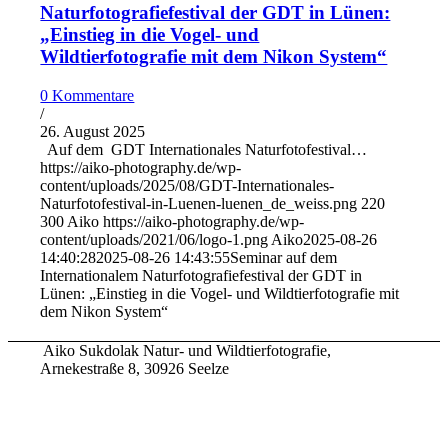
Naturfotografiefestival der GDT in Lünen:
„Einstieg in die Vogel- und
Wildtierfotografie mit dem Nikon System“
0 Kommentare
/
26. August 2025
Auf dem GDT Internationales Naturfotofestival…
https://aiko-photography.de/wp-
content/uploads/2025/08/GDT-Internationales-
Naturfotofestival-in-Luenen-luenen_de_weiss.png
220
300
Aiko
https://aiko-photography.de/wp-
content/uploads/2021/06/logo-1.png
Aiko
2025-08-26
14:40:28
2025-08-26 14:43:55
Seminar auf dem
Internationalem Naturfotografiefestival der GDT in
Lünen: „Einstieg in die Vogel- und Wildtierfotografie mit
dem Nikon System“
Aiko Sukdolak Natur- und Wildtierfotografie,
Arnekestraße 8, 30926 Seelze