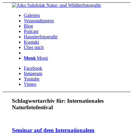
Galerien
Veranstaltungen
Blog
Podcast
Haustierfotografie
Kontakt
Über mich
Menü
Menü
Facebook
Instagram
Youtube
Vimeo
Schlagwortarchiv für:
Internationales
Naturfotofestival
Seminar auf dem Internationalem