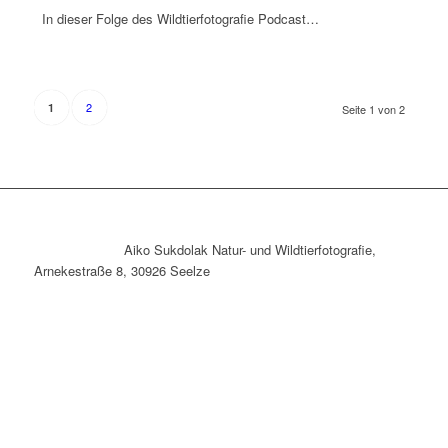
In dieser Folge des Wildtierfotografie Podcast…
2
1
Seite 1 von 2
Aiko Sukdolak Natur- und Wildtierfotografie,
Arnekestraße 8, 30926 Seelze