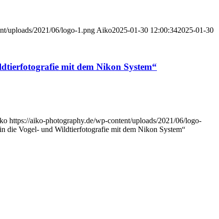
ent/uploads/2021/06/logo-1.png
Aiko
2025-01-30 12:00:34
2025-01-30
ldtierfotografie mit dem Nikon System“
ko
https://aiko-photography.de/wp-content/uploads/2021/06/logo-
in die Vogel- und Wildtierfotografie mit dem Nikon System“