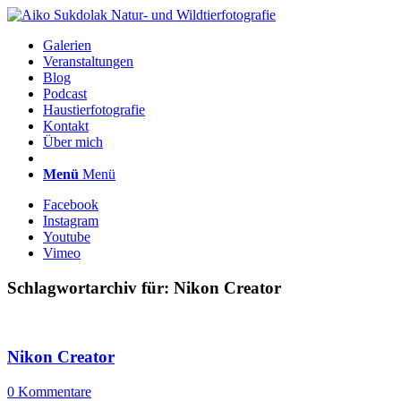
Galerien
Veranstaltungen
Blog
Podcast
Haustierfotografie
Kontakt
Über mich
Menü
Menü
Facebook
Instagram
Youtube
Vimeo
Schlagwortarchiv für:
Nikon Creator
Nikon Creator
0 Kommentare