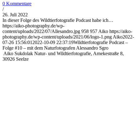
0 Kommentare
/
26. Juli 2022
In dieser Folge des Wildtierfotografie Podcast habe ich…
https://aiko-photography.de/wp-
content/uploads/2022/07/Allesandro.jpg
958
957
Aiko
https://aiko-
photography.de/wp-content/uploads/2021/06/logo-1.png
Aiko
2022-
07-26 15:56:01
2022-10-09 22:37:19
Wildtierfotografie Podcast –
Folge #10 – mit dem Naturfotografen Alessandro Sgro
Aiko Sukdolak Natur- und Wildtierfotografie, Arnekestraße 8,
30926 Seelze