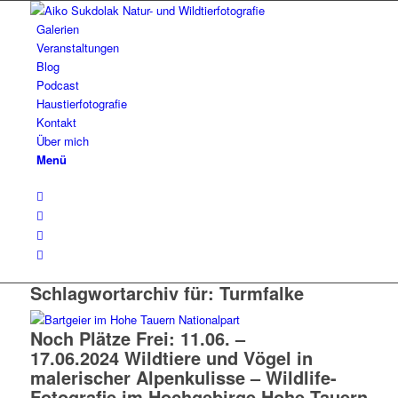
Galerien
Veranstaltungen
Blog
Podcast
Haustierfotografie
Kontakt
Über mich
Menü
Schlagwortarchiv für:
Turmfalke
Noch Plätze Frei: 11.06. –
17.06.2024 Wildtiere und Vögel in
malerischer Alpenkulisse – Wildlife-
Fotografie im Hochgebirge Hohe Tauern