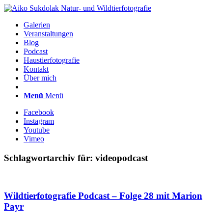
Galerien
Veranstaltungen
Blog
Podcast
Haustierfotografie
Kontakt
Über mich
Menü
Menü
Facebook
Instagram
Youtube
Vimeo
Schlagwortarchiv für:
videopodcast
Wildtierfotografie Podcast – Folge 28 mit Marion
Payr