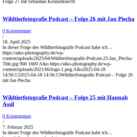
Folge 27 mit Sebastian Kennerknecht
Wildtierfotografie Podcast – Folge 26 mit Jan Piecha
0 Kommentare
/
18. April 2025
In dieser Folge des Wildtierfotografie Podcast habe ich…
https://aiko-photography.de/wp-
content/uploads/2025/04/Wildtierfotografie-Podcast-25-Jan_Piecha-
Title.jpg
900
1600
Aiko
https://aiko-photography.de/wp-
content/uploads/2021/06/logo-1.png
Aiko
2025-04-18
14:56:13
2025-04-18 14:56:13
Wildtierfotografie Podcast – Folge 26
mit Jan Piecha
Wildtierfotografie Podcast – Folge 25 mit Hannah
Assil
0 Kommentare
/
7. Februar 2025
In dieser Folge des Wildtierfotografie Podcast habe ich…