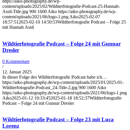
https://aiko-photography.de/wp-
content/uploads/2025/02/Wildtierfotografie-Podcast-25-Hannah-
Assil-Title.jpg
900
1600
Aiko
https://aiko-photography.de/wp-
content/uploads/2021/06/logo-1.png
Aiko
2025-02-07
18:57:51
2025-02-10 14:50:53
Wildtierfotografie Podcast – Folge 25
mit Hannah Assil
Wildtierfotografie Podcast – Folge 24 mit Gunnar
Dresler
0 Kommentare
/
12. Januar 2025
In dieser Folge des Wildtierfotografie Podcast habe ich…
https://aiko-photography.de/wp-content/uploads/2025/01/2025-01-
Wildtierfotografie-Podcast_24-Title-2.jpg
900
1600
Aiko
https://aiko-photography.de/wp-content/uploads/2021/06/logo-1.png
Aiko
2025-01-12 10:33:45
2025-01-18 18:52:37
Wildtierfotografie
Podcast – Folge 24 mit Gunnar Dresler
Wildtierfotografie Podcast – Folge 23 mit Luca
Lorenz