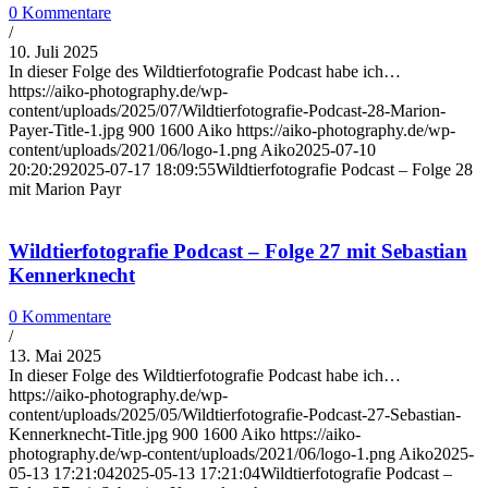
0 Kommentare
/
10. Juli 2025
In dieser Folge des Wildtierfotografie Podcast habe ich…
https://aiko-photography.de/wp-
content/uploads/2025/07/Wildtierfotografie-Podcast-28-Marion-
Payer-Title-1.jpg
900
1600
Aiko
https://aiko-photography.de/wp-
content/uploads/2021/06/logo-1.png
Aiko
2025-07-10
20:20:29
2025-07-17 18:09:55
Wildtierfotografie Podcast – Folge 28
mit Marion Payr
Wildtierfotografie Podcast – Folge 27 mit Sebastian
Kennerknecht
0 Kommentare
/
13. Mai 2025
In dieser Folge des Wildtierfotografie Podcast habe ich…
https://aiko-photography.de/wp-
content/uploads/2025/05/Wildtierfotografie-Podcast-27-Sebastian-
Kennerknecht-Title.jpg
900
1600
Aiko
https://aiko-
photography.de/wp-content/uploads/2021/06/logo-1.png
Aiko
2025-
05-13 17:21:04
2025-05-13 17:21:04
Wildtierfotografie Podcast –