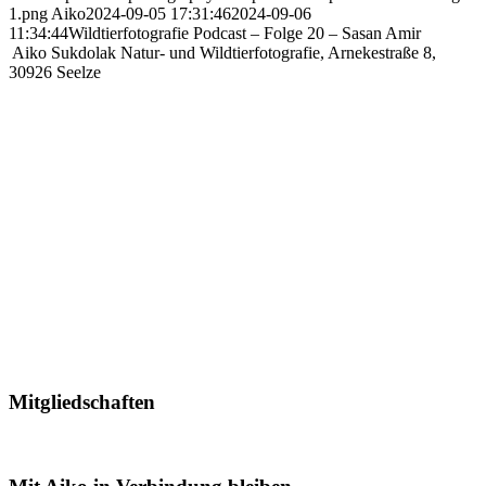
1.png
Aiko
2024-09-05 17:31:46
2024-09-06
11:34:44
Wildtierfotografie Podcast – Folge 20 – Sasan Amir
Aiko Sukdolak Natur- und Wildtierfotografie, Arnekestraße 8,
30926 Seelze
Mitgliedschaften