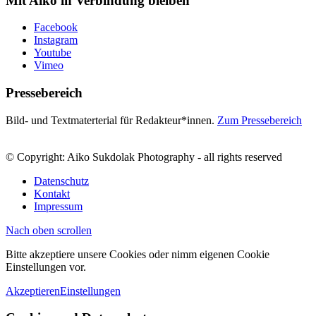
Mit Aiko in Verbindung bleiben
Facebook
Instagram
Youtube
Vimeo
Pressebereich
Bild- und Textmaterterial für Redakteur*innen.
Zum Pressebereich
© Copyright: Aiko Sukdolak Photography - all rights reserved
Datenschutz
Kontakt
Impressum
Nach oben scrollen
Bitte akzeptiere unsere Cookies oder nimm eigenen Cookie
Einstellungen vor.
Akzeptieren
Einstellungen