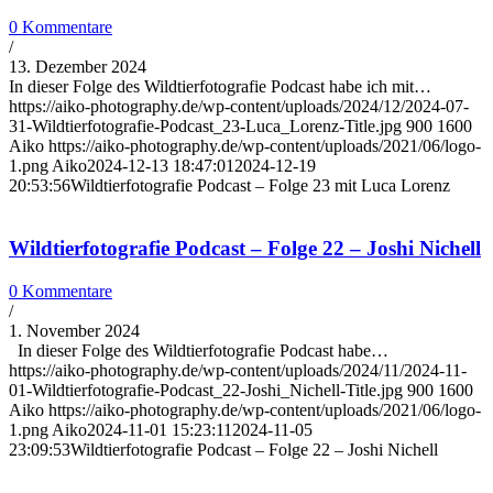
0 Kommentare
/
13. Dezember 2024
In dieser Folge des Wildtierfotografie Podcast habe ich mit…
https://aiko-photography.de/wp-content/uploads/2024/12/2024-07-
31-Wildtierfotografie-Podcast_23-Luca_Lorenz-Title.jpg
900
1600
Aiko
https://aiko-photography.de/wp-content/uploads/2021/06/logo-
1.png
Aiko
2024-12-13 18:47:01
2024-12-19
20:53:56
Wildtierfotografie Podcast – Folge 23 mit Luca Lorenz
Wildtierfotografie Podcast – Folge 22 – Joshi Nichell
0 Kommentare
/
1. November 2024
In dieser Folge des Wildtierfotografie Podcast habe…
https://aiko-photography.de/wp-content/uploads/2024/11/2024-11-
01-Wildtierfotografie-Podcast_22-Joshi_Nichell-Title.jpg
900
1600
Aiko
https://aiko-photography.de/wp-content/uploads/2021/06/logo-
1.png
Aiko
2024-11-01 15:23:11
2024-11-05
23:09:53
Wildtierfotografie Podcast – Folge 22 – Joshi Nichell