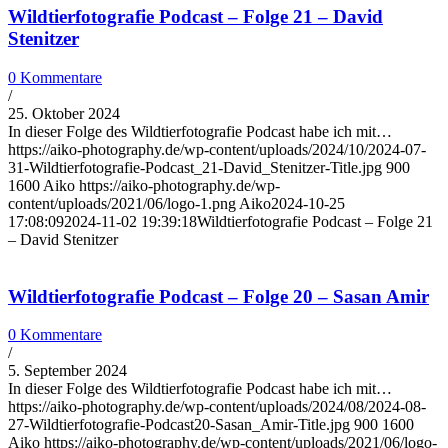
Wildtierfotografie Podcast – Folge 21 – David
Stenitzer
0 Kommentare
/
25. Oktober 2024
In dieser Folge des Wildtierfotografie Podcast habe ich mit…
https://aiko-photography.de/wp-content/uploads/2024/10/2024-07-
31-Wildtierfotografie-Podcast_21-David_Stenitzer-Title.jpg
900
1600
Aiko
https://aiko-photography.de/wp-
content/uploads/2021/06/logo-1.png
Aiko
2024-10-25
17:08:09
2024-11-02 19:39:18
Wildtierfotografie Podcast – Folge 21
– David Stenitzer
Wildtierfotografie Podcast – Folge 20 – Sasan Amir
0 Kommentare
/
5. September 2024
In dieser Folge des Wildtierfotografie Podcast habe ich mit…
https://aiko-photography.de/wp-content/uploads/2024/08/2024-08-
27-Wildtierfotografie-Podcast20-Sasan_Amir-Title.jpg
900
1600
Aiko
https://aiko-photography.de/wp-content/uploads/2021/06/logo-