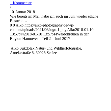
1 Kommentar
/
10. Januar 2018
Wie bereits im Mai, habe ich auch im Juni wieder etliche
Besuche…
0
0
Aiko
https://aiko-photography.de/wp-
content/uploads/2021/06/logo-1.png
Aiko
2018-01-10
13:57:44
2018-01-10 13:57:44
Waldohreulen in der
Region Hannover – Teil 2 – Juni 2017
Aiko Sukdolak Natur- und Wildtierfotografie,
Arnekestraße 8, 30926 Seelze