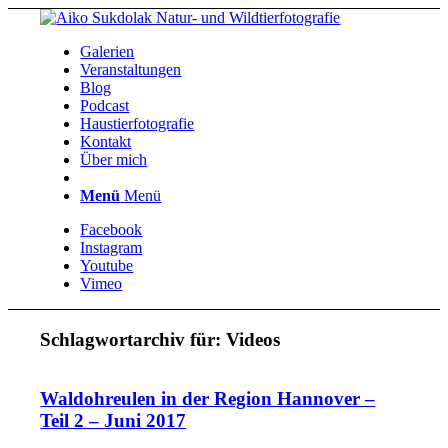
Galerien
Veranstaltungen
Blog
Podcast
Haustierfotografie
Kontakt
Über mich
Menü
Menü
Facebook
Instagram
Youtube
Vimeo
Schlagwortarchiv für:
Videos
Waldohreulen in der Region Hannover –
Teil 2 – Juni 2017