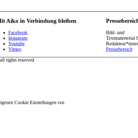
it Aiko in Verbindung bleiben
Pressebereic
Facebook
Bild- und
Instagram
Textmaterterial f
Youtube
Redakteur*inne
Vimeo
Pressebereich
l rights reserved
eigenen Cookie Einstellungen vor.