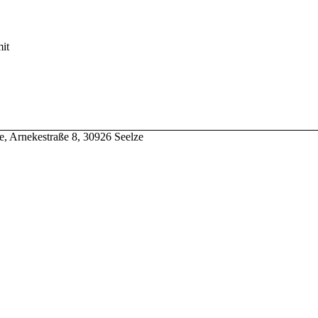
it
e, Arnekestraße 8, 30926 Seelze