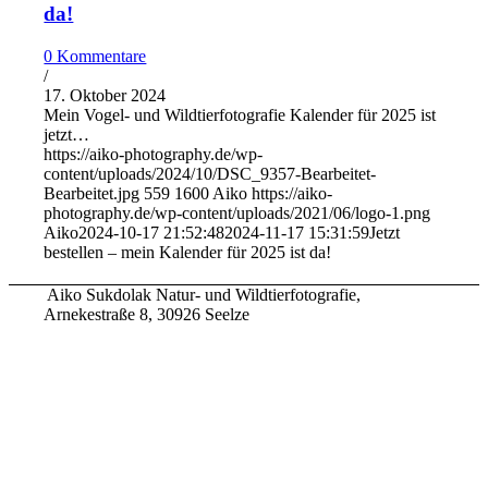
da!
0 Kommentare
/
17. Oktober 2024
Mein Vogel- und Wildtierfotografie Kalender für 2025 ist
jetzt…
https://aiko-photography.de/wp-
content/uploads/2024/10/DSC_9357-Bearbeitet-
Bearbeitet.jpg
559
1600
Aiko
https://aiko-
photography.de/wp-content/uploads/2021/06/logo-1.png
Aiko
2024-10-17 21:52:48
2024-11-17 15:31:59
Jetzt
bestellen – mein Kalender für 2025 ist da!
Aiko Sukdolak Natur- und Wildtierfotografie,
Arnekestraße 8, 30926 Seelze