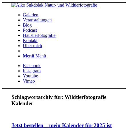
Galerien
Veranstaltungen
Blog
Podcast
Haustierfotografie
Kontakt
Über mich
Menü
Menü
Facebook
Instagram
Youtube
Vimeo
Schlagwortarchiv für:
Wildtierfotografie
Kalender
Jetzt bestellen – mein Kalender für 2025 ist