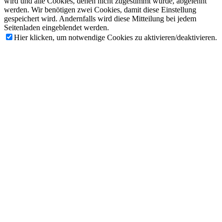
wird und alle Cookies, denen nicht zugestimmt wurde, abgelehnt
werden. Wir benötigen zwei Cookies, damit diese Einstellung
gespeichert wird. Andernfalls wird diese Mitteilung bei jedem
Seitenladen eingeblendet werden.
Hier klicken, um notwendige Cookies zu aktivieren/deaktivieren.