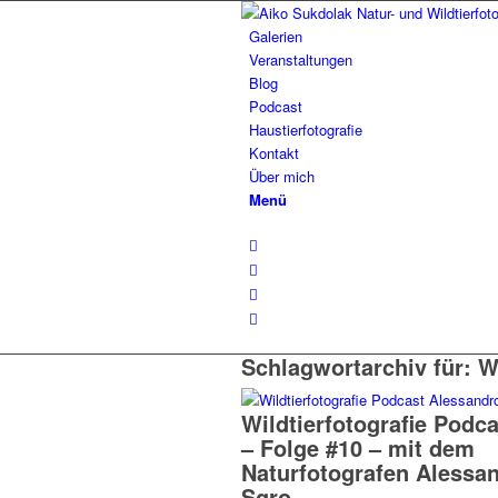
Galerien
Veranstaltungen
Blog
Podcast
Haustierfotografie
Kontakt
Über mich
Menü
Schlagwortarchiv für:
W
Wildtierfotografie Podca
– Folge #10 – mit dem
Naturfotografen Alessa
Sgro