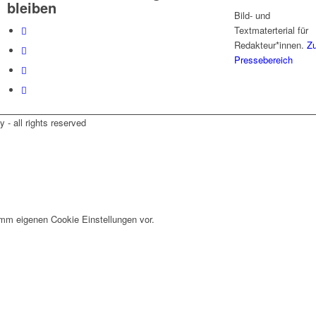
bleiben
Bild- und
Textmaterterial für
Redakteur*innen.
Z
Pressebereich
- all rights reserved
imm eigenen Cookie Einstellungen vor.