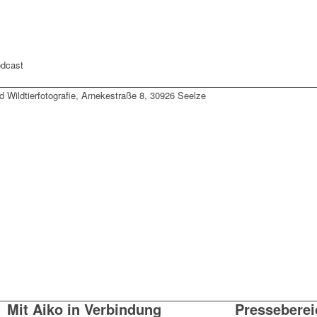
odcast
d Wildtierfotografie, Arnekestraße 8, 30926 Seelze
Mit Aiko in Verbindung
Presseberei