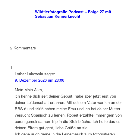
Wildtierfotografie Podcast – Folge 27 mit
Sebastian Kennerknecht
2
Kommentare
Lothar Lukowski
sagte:
9. Dezember 2020 um 23:06
Moin Moin Aiko,
ich kenne dich seit deiner Geburt, habe aber jetzt erst von
deiner Leidenschaft erfahren. Mit deinem Vater war ich an der
BBS 6 und 1985 haben meine Frau und ich bei deiner Mutter
versucht Spanisch zu lernen. Robert erzählte immer gern von
euren gemeinsamen Trip in die Steinbrüche. Ich hoffe das es
deinen Eltern gut geht, liebe Grüße an sie.
Ich gehe auch gerne in die Leinemasch zum fotografieren.