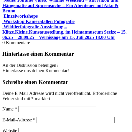
Neues Youtube Video: Wildlife Weekend – Mit Nikon und
Hängematte auf Spurensuche – Ein Abenteuer mit Aiko &
Benno
Einzelworkshops
Workshop Kamerafallen Fotografie
Wildtierfotografie Ausstellung –
Klitze.Kleine.Kunstausstellung. im Heimatmuseum Seelze – 15.
06.25 – 28.09.25 – Vernissage am 15. Juli 2025 18.00 Uhr
0
Kommentare
Hinterlasse einen Kommentar
An der Diskussion beteiligen?
Hinterlasse uns deinen Kommentar!
Schreibe einen Kommentar
Deine E-Mail-Adresse wird nicht veröffentlicht.
Erforderliche
Felder sind mit
*
markiert
Name
*
E-Mail-Adresse
*
Website