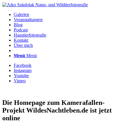
Galerien
Veranstaltungen
Blog
Podcast
Haustierfotografie
Kontakt
Über mich
Menü
Menü
Facebook
Instagram
Youtube
Vimeo
Die Homepage zum Kamerafallen-
Projekt WildesNachtleben.de ist jetzt
online