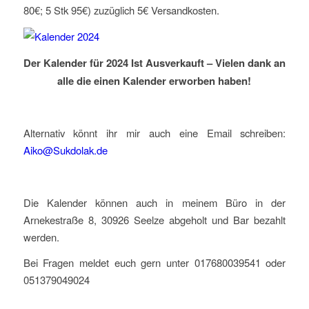
80€; 5 Stk 95€) zuzüglich 5€ Versandkosten.
Der Kalender für 2024 Ist Ausverkauft – Vielen dank an
alle die einen Kalender erworben haben!
Alternativ könnt ihr mir auch eine Email schreiben:
Aiko@Sukdolak.de
Die Kalender können auch in meinem Büro in der
Arnekestraße 8, 30926 Seelze abgeholt und Bar bezahlt
werden.
Bei Fragen meldet euch gern unter 017680039541 oder
051379049024