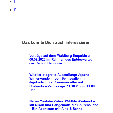
Das könnte Dich auch interessieren
Vorträge auf dem Waldberg Empelde am
06.09.2026 im Rahmen des Entdeckertag
der Region Hannover
Wildtierfotografie Ausstellung: Japans
Winterwunder – von Schneeaffen in
Jigokudani bis Riesenseeadler auf
Hokkaido – Vernissage: 11.10.26 um 11:00
Uhr
Neues Youtube Video: Wildlife Weekend –
Mit Nikon und Hängematte auf Spurensuche
– Ein Abenteuer mit Aiko & Benno