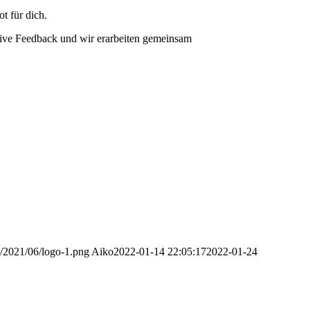
t für dich.
 live Feedback und wir erarbeiten gemeinsam
s/2021/06/logo-1.png
Aiko
2022-01-14 22:05:17
2022-01-24