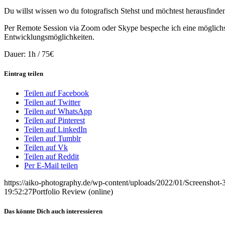
Du willst wissen wo du fotografisch Stehst und möchtest herausfinden
Per Remote Session via Zoom oder Skype bespeche ich eine möglichst
Entwicklungsmöglichkeiten.
Dauer: 1h / 75€
Eintrag teilen
Teilen auf Facebook
Teilen auf Twitter
Teilen auf WhatsApp
Teilen auf Pinterest
Teilen auf LinkedIn
Teilen auf Tumblr
Teilen auf Vk
Teilen auf Reddit
Per E-Mail teilen
https://aiko-photography.de/wp-content/uploads/2022/01/Screenshot-
19:52:27
Portfolio Review (online)
Das könnte Dich auch interessieren