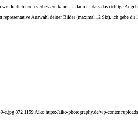
 wo du dich noch verbessern kannst – dann ist dass das richtige Angebo
 representative Auswahl deiner Bilder (maximal 12 Skt), ich gebe dir
39-e.jpg
872
1159
Aiko
https://aiko-photography.de/wp-content/upload