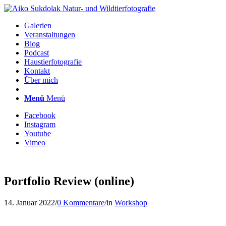
Galerien
Veranstaltungen
Blog
Podcast
Haustierfotografie
Kontakt
Über mich
Menü
Menü
Facebook
Instagram
Youtube
Vimeo
Portfolio Review (online)
14. Januar 2022
/
0 Kommentare
/
in
Workshop