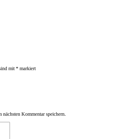
sind mit
*
markiert
n nächsten Kommentar speichern.