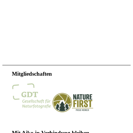
Mitgliedschaften
Mit Aiko in Verbindung bleiben