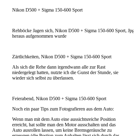
Nikon D500 + Sigma 150-600 Sport
Rehböcke Jagen sich, Nikon D500 + Sigma 150-600 Sport, Jpg 
heraus aufgenommen wurde
Zärtlichkeiten, Nikon D500 + Sigma 150-600 Sport
Als sich die Rehe dann irgendwann alle zur Rast
niedergelegt hatten, nutzte ich die Gunst der Stunde, sie
wieder sich selbst zu überlassen.
Feierabend, Nikon D500 + Sigma 150-600 Sport
Noch ein paar Tips zum Fotografieren aus dem Auto:
Wenn man mit dem Auto eine aussichtsreiche Position
erreicht, hat sollte man den Motor ausschalten und das
Auto ausrollen lassen, um keine Bremsgeräusche zu
erzeugen (die Postion zum Anhalten lässt sich durch das