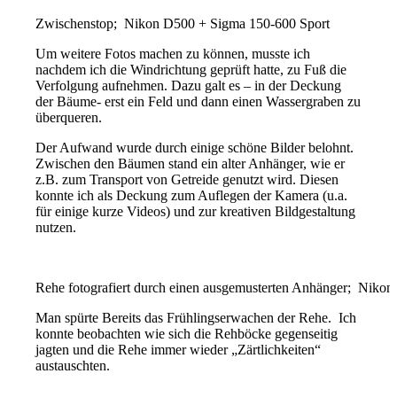
Zwischenstop; Nikon D500 + Sigma 150-600 Sport
Um weitere Fotos machen zu können, musste ich
nachdem ich die Windrichtung geprüft hatte, zu Fuß die
Verfolgung aufnehmen. Dazu galt es – in der Deckung
der Bäume- erst ein Feld und dann einen Wassergraben zu
überqueren.
Der Aufwand wurde durch einige schöne Bilder belohnt.
Zwischen den Bäumen stand ein alter Anhänger, wie er
z.B. zum Transport von Getreide genutzt wird. Diesen
konnte ich als Deckung zum Auflegen der Kamera (u.a.
für einige kurze Videos) und zur kreativen Bildgestaltung
nutzen.
Rehe fotografiert durch einen ausgemusterten Anhänger; Niko
Man spürte Bereits das Frühlingserwachen der Rehe. Ich
konnte beobachten wie sich die Rehböcke gegenseitig
jagten und die Rehe immer wieder „Zärtlichkeiten“
austauschten.