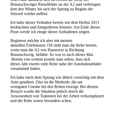
Braunschweiger Rieselfelder an der A2 und verbringen
dort den Winter, bis sich der Sprung zu Beginn der
Setzzeit wieder auflöst.
Ich habe dieses Verhalten bereits seit dem Herbst 2013
beobachten und fotografieren können. Am Ende dieses
Posts werde ich einige dieser Aufnahmen zeigen.
Beginnen möchte ich aber mit meinen
aktuellen Erlebnissen: Oft sieht man die Rehe bereits,
wenn man die A2 von Hannover in Richtung
Braunschweig befährt. So war es auch dieses Mal.
Bereits von weitem konnte man sehen, dass sich
dieses Jahr enorm viele Rehe nahe der Autobahnabfahrt
versammelt hatten.
Ich habe mich dem Sprung wie üblich vorsichtig mit dem
Auto genähert. Dies ist die Methode, die am
wenigsten Unruhe bei den Rehen erzeugt. Bei diesem
Besuch wurde die Situation jedoch durch die
Anwesenheit von Traktoren bei der Arbeit verkompliziert
und die Rehe waren besonders scheu.