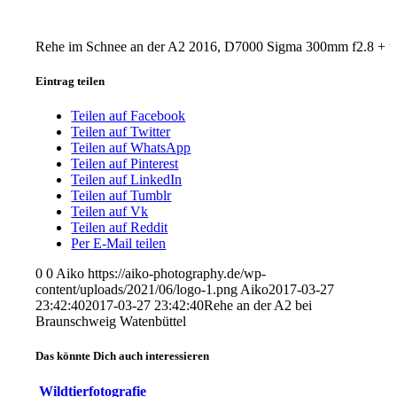
Rehe im Schnee an der A2 2016, D7000 Sigma 300mm f2.8 + t
Eintrag teilen
Teilen auf Facebook
Teilen auf Twitter
Teilen auf WhatsApp
Teilen auf Pinterest
Teilen auf LinkedIn
Teilen auf Tumblr
Teilen auf Vk
Teilen auf Reddit
Per E-Mail teilen
0
0
Aiko
https://aiko-photography.de/wp-
content/uploads/2021/06/logo-1.png
Aiko
2017-03-27
23:42:40
2017-03-27 23:42:40
Rehe an der A2 bei
Braunschweig Watenbüttel
Das könnte Dich auch interessieren
Wildtierfotografie