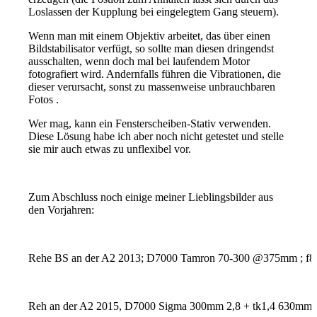
Loslassen der Kupplung bei eingelegtem Gang steuern).
Wenn man mit einem Objektiv arbeitet, das über einen
Bildstabilisator verfügt, so sollte man diesen dringendst
ausschalten, wenn doch mal bei laufendem Motor
fotografiert wird. Andernfalls führen die Vibrationen, die
dieser verursacht, sonst zu massenweise unbrauchbaren
Fotos .
Wer mag, kann ein Fensterscheiben-Stativ verwenden.
Diese Lösung habe ich aber noch nicht getestet und stelle
sie mir auch etwas zu unflexibel vor.
Zum Abschluss noch einige meiner Lieblingsbilder aus
den Vorjahren:
Rehe BS an der A2 2013; D7000 Tamron 70-300 @375mm ; f8,
Reh an der A2 2015, D7000 Sigma 300mm 2,8 + tk1,4 630mm K