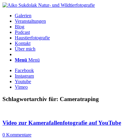
Galerien
Veranstaltungen
Blog
Podcast
Haustierfotografie
Kontakt
Über mich
Menü
Menü
Facebook
Instagram
Youtube
Vimeo
Schlagwortarchiv für:
Cameratraping
Video zur Kamerafallenfotografie auf YouTube
0 Kommentare