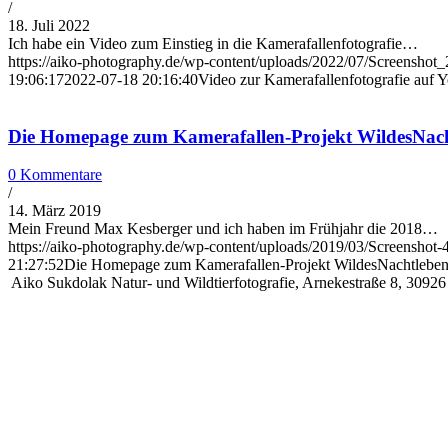
/
18. Juli 2022
Ich habe ein Video zum Einstieg in die Kamerafallenfotografie…
https://aiko-photography.de/wp-content/uploads/2022/07/Screensh
19:06:17
2022-07-18 20:16:40
Video zur Kamerafallenfotografie auf 
Die Homepage zum Kamerafallen-Projekt WildesNachtle
0 Kommentare
/
14. März 2019
Mein Freund Max Kesberger und ich haben im Frühjahr die 2018…
https://aiko-photography.de/wp-content/uploads/2019/03/Screenshot-
21:27:52
Die Homepage zum Kamerafallen-Projekt WildesNachtleben.de
Aiko Sukdolak Natur- und Wildtierfotografie, Arnekestraße 8, 30926