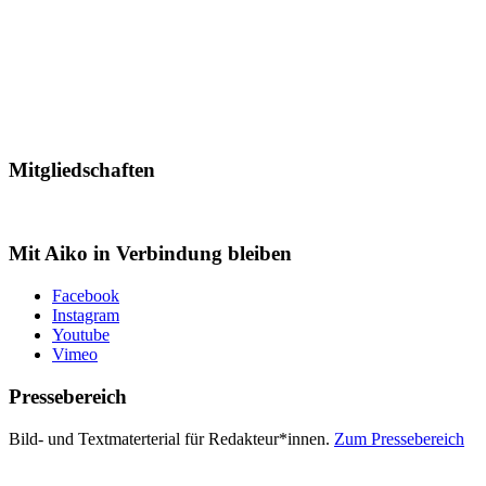
Mitgliedschaften
Mit Aiko in Verbindung bleiben
Facebook
Instagram
Youtube
Vimeo
Pressebereich
Bild- und Textmaterterial für Redakteur*innen.
Zum Pressebereich