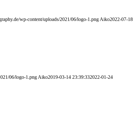
ography.de/wp-content/uploads/2021/06/logo-1.png
Aiko
2022-07-18
2021/06/logo-1.png
Aiko
2019-03-14 23:39:33
2022-01-24