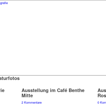
aturfotos
ie
Ausstellung im Café Benthe
Aus
Mitte
Ros
2 Kommentare
0 Kom