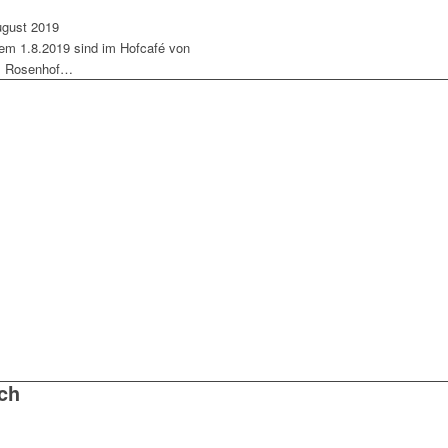
ugust 2019
dem 1.8.2019 sind im Hofcafé von
s Rosenhof…
ch