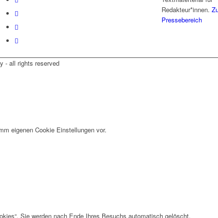
Redakteur*innen.
Z
Pressebereich
- all rights reserved
imm eigenen Cookie Einstellungen vor.
okies“. Sie werden nach Ende Ihres Besuchs automatisch gelöscht.