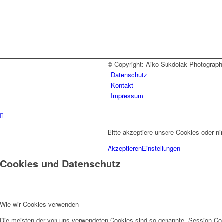
© Copyright: Aiko Sukdolak Photography 
Datenschutz
Kontakt
Impressum
Bitte akzeptiere unsere Cookies oder n
Akzeptieren
Einstellungen
Cookies und Datenschutz
Wie wir Cookies verwenden
Die meisten der von uns verwendeten Cookies sind so genannte „Session-Co