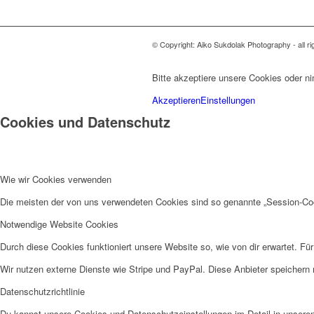
© Copyright: Aiko Sukdolak Photography - all r
Bitte akzeptiere unsere Cookies oder n
Akzeptieren
Einstellungen
Cookies und Datenschutz
Wie wir Cookies verwenden
Die meisten der von uns verwendeten Cookies sind so genannte „Session-Co
Notwendige Website Cookies
Durch diese Cookies funktioniert unsere Website so, wie von dir erwartet. Fü
Wir nutzen externe Dienste wie Stripe und PayPal. Diese Anbieter speichern
Datenschutzrichtlinie
Du kannst unsere Cookies und Datenschutzeinstellungen im Detail in unseren