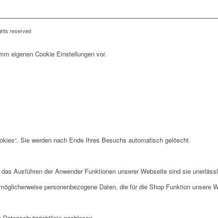
ights reserved
imm eigenen Cookie Einstellungen vor.
okies“. Sie werden nach Ende Ihres Besuchs automatisch gelöscht.
r das Ausführen der Anwender Funktionen unserer Webseite sind sie unerlässli
 möglicherweise personenbezogene Daten, die für die Shop Funktion unsere We
 Datenschutzrichtlinie nachlesen.