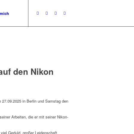
 mich
 auf den Nikon
n 27.09.2025 in Berlin und Samstag den
iner Arbeiten, die er mit seiner Nikon-
 viel Geduld, großer Leidenschaft,