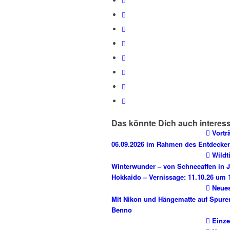
Das könnte Dich auch interes
Vortr
06.09.2026 im Rahmen des Entdecker
Wildt
Winterwunder – von Schneeaffen in J
Hokkaido – Vernissage: 11.10.26 um 
Neues
Mit Nikon und Hängematte auf Spure
Benno
Einz