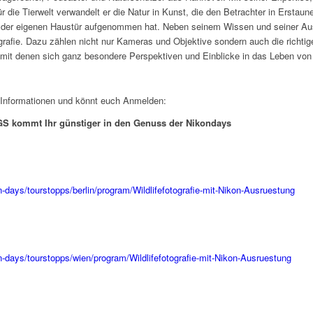
r die Tierwelt verwandelt er die Natur in Kunst, die den Betrachter in Erstaun
or der eigenen Haustür aufgenommen hat. Neben seinem Wissen und seiner Aus
grafie. Dazu zählen nicht nur Kameras und Objektive sondern auch die richtig
mit denen sich ganz besondere Perspektiven und Einblicke in das Leben von W
re Informationen und könnt euch Anmelden:
S kommt Ihr günstiger in den Genuss der Nikondays
-days/tourstopps/berlin/program/Wildlifefotografie-mit-Nikon-Ausruestung
-days/tourstopps/wien/program/Wildlifefotografie-mit-Nikon-Ausruestung