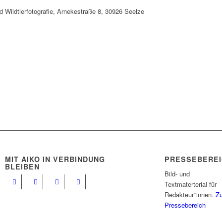
d Wildtierfotografie, Arnekestraße 8, 30926 Seelze
MIT AIKO IN VERBINDUNG
PRESSEBEREI
BLEIBEN
Bild- und
Textmaterterial für
Redakteur*innen.
Z
Pressebereich