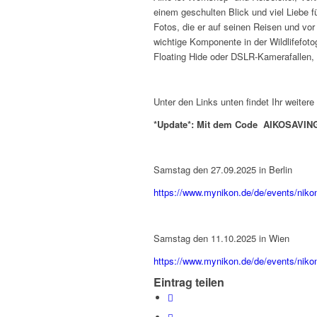
einem geschulten Blick und viel Liebe fü
Fotos, die er auf seinen Reisen und v
wichtige Komponente in der Wildlifefoto
Floating Hide oder DSLR-Kamerafallen, 
Unter den Links unten findet Ihr weite
*Update*: Mit dem Code AIKOSAVING
Samstag den 27.09.2025 in Berlin
https://www.mynikon.de/de/events/nikon
Samstag den 11.10.2025 in Wien
https://www.mynikon.de/de/events/nikon
Eintrag teilen