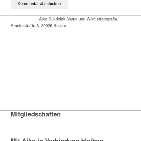
Aiko Sukdolak Natur- und Wildtierfotografie,
Arnekestraße 8, 30926 Seelze
Mitgliedschaften
Mit Aiko in Verbindung bleiben